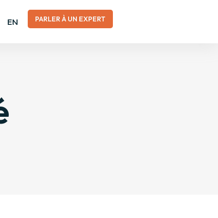
PARLER À UN EXPERT
EN
é