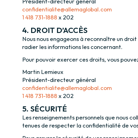
Président-directeur général
confidentialite@allemaglobal.com
1 418 731-1888
x 202
4. DROIT D’ACCÈS
Nous nous engageons à reconnaître un droit d
radier les informations les concernant.
Pour pouvoir exercer ces droits, vous pouve
Martin Lemieux
Président-directeur général
confidentialite@allemaglobal.com
1 418 731-1888
x 202
5. SÉCURITÉ
Les renseignements personnels que nous coll
tenues de respecter la confidentialité de vo
Pour assurer la sécurité de vos renseigneme