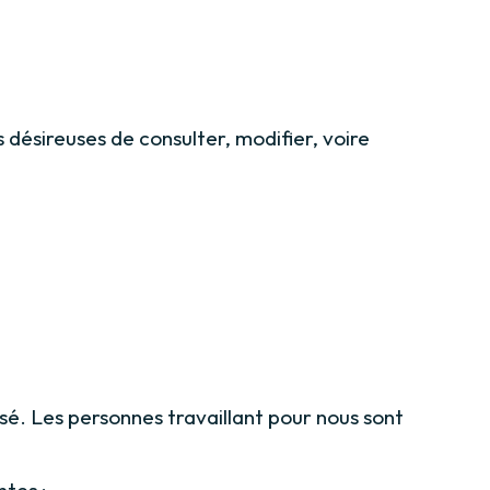
désireuses de consulter, modifier, voire
é. Les personnes travaillant pour nous sont
ntes :