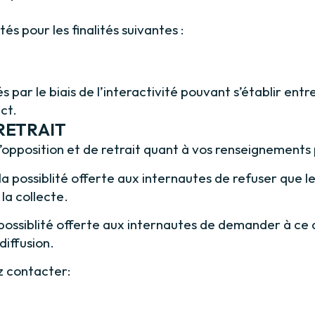
és pour les finalités suivantes :
ar le biais de l’interactivité pouvant s’établir entre
ct.
RETRAIT
’opposition et de retrait quant à vos renseignements
a possiblité offerte aux internautes de refuser que 
 la collecte.
 possiblité offerte aux internautes de demander à ce
diffusion.
z contacter: