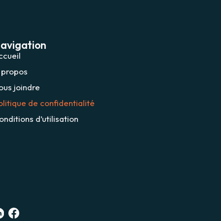
avigation
ccueil
 propos
ous joindre
olitique de confidentialité
onditions d’utilisation