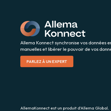
Allema Konnect synchronise vos données ent
manuelles et libérer le pouvoir de vos donn
PARLEZ À UN EXPERT
AllemaKonnect est un produit d’Allema Global.