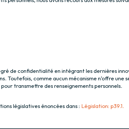
ré de confidentialité en intégrant les dernières in
tions. Toutefois, comme aucun mécanisme n’offre une s
net pour transmettre des renseignements personnels.
ions législatives énoncées dans :
Législation: p39.1.