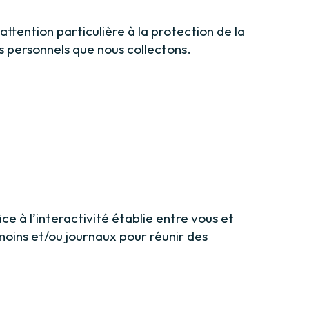
tention particulière à la protection de la
s personnels que nous collectons.
e à l’interactivité établie entre vous et
moins et/ou journaux pour réunir des