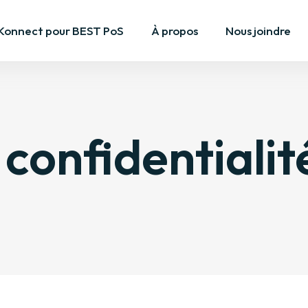
Konnect pour BEST PoS
À propos
Nous joindre
 confidentialit