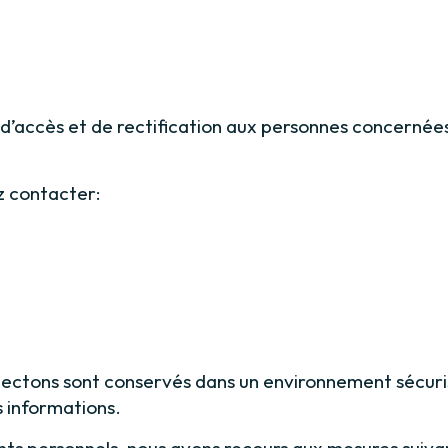
’accès et de rectification aux personnes concernées 
z contacter:
ectons sont conservés dans un environnement sécuris
s informations.
nts personnels, nous avons recours aux mesures suiva