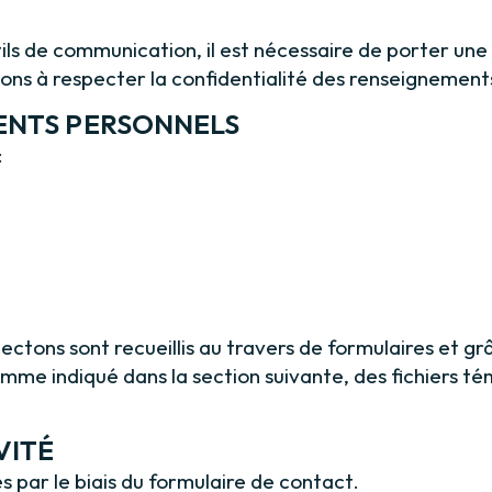
de communication, il est nécessaire de porter une at
ons à respecter la confidentialité des renseignement
MENTS PERSONNELS
:
tons sont recueillis au travers de formulaires et grâc
mme indiqué dans la section suivante, des fichiers té
VITÉ
 par le biais du formulaire de contact.